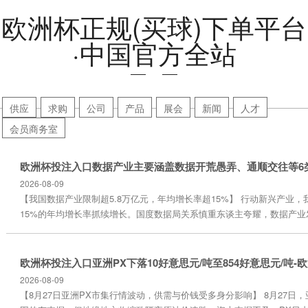
欧洲杯正规(买球)下单平台
·中国官方全站
供应
求购
公司
产品
展会
新闻
人才
会员商务室
2026-08-09
【我国数据产业限制超5.8万亿元，年均增长率超15%】 行动新兴产业
15%的年均增长率抓续增长。国度数据局关系慎重东谈主夸耀，数据产业
今，我国数据产业限制已冲破5.8万亿元，况兼在2025年至2030年有望无
增长率。 具体而言，数据产业主要涵盖数据开荒愚弄、通顺交往等6类业
院副院长姜江线路，初步估算数据产业从业东谈主...
2026-08-09
【8月27日亚洲PX市集行情波动，供需与价钱受多身分影响】 8月27日，